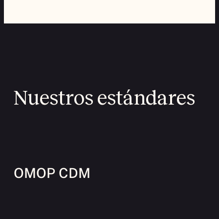
Previous
Next
Nuestros estándares
OMOP CDM