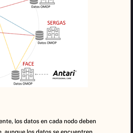
ciente, los datos en cada nodo deben
e, aunque los datos se encuentren