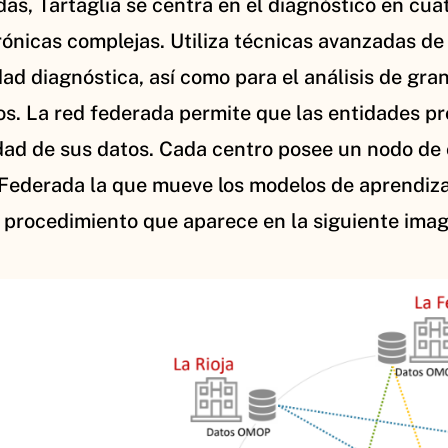
as, Tartaglia se centra en el diagnóstico en cua
rónicas complejas. Utiliza técnicas avanzadas de
ad diagnóstica, así como para el análisis de gra
. La red federada permite que las entidades pro
dad de sus datos. Cada centro posee un nodo de
 Federada la que mueve los modelos de aprendiza
el procedimiento que aparece en la siguiente ima