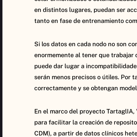
en distintos lugares, puedan ser ac
tanto en fase de entrenamiento como
Si los datos en cada nodo no son c
enormemente al tener que trabajar co
puede dar lugar a incompatibilidades
serán menos precisos o útiles. Por t
correctamente y se obtengan model
En el marco del proyecto TartaglIA,
para facilitar la creación de repo
CDM), a partir de datos clínicos he