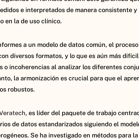
cedidos e interpretados de manera consistente y
 en la de uso clínico.
onformes a un modelo de datos común, el proces
n diversos formatos, y lo que es aún más difícil
 o incoherencias al analizar los diferentes conj
anto, la armonización es crucial para que el apr
os robustos.
Veratech
, es líder del paquete de trabajo centr
sitorios de datos estandarizados siguiendo el m
terogéneos. Se ha investigado en métodos para 