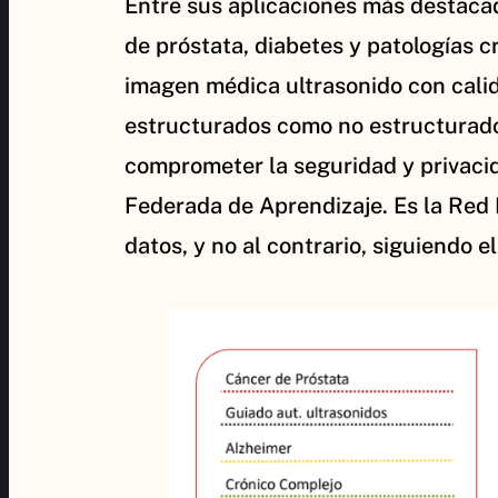
Entre sus aplicaciones más destacad
de próstata, diabetes y patologías c
imagen médica ultrasonido con calid
estructurados como no estructurados
comprometer la seguridad y privaci
Federada de Aprendizaje. Es la Red
datos, y no al contrario, siguiendo 