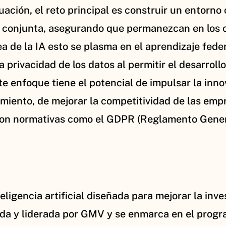
situación, el reto principal es construir un entor
conjunta, asegurando que permanezcan en los cen
a de la IA esto se plasma en el aprendizaje fede
 privacidad de los datos al permitir el desarrol
ste enfoque tiene el potencial de impulsar la inn
iento, de mejorar la competitividad de las emp
con normativas como el GDPR (Reglamento Genera
ligencia artificial diseñada para mejorar la inves
sada y liderada por GMV y se enmarca en el progr