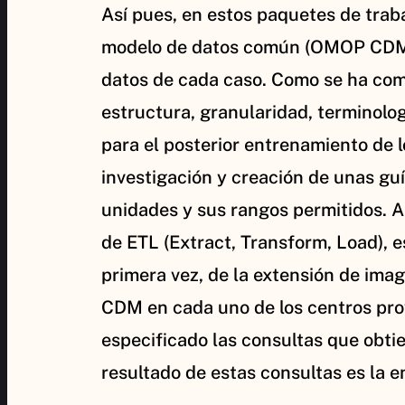
Así pues, en estos paquetes de traba
modelo de datos común (OMOP CDM), 
datos de cada caso. Como se ha com
estructura, granularidad, terminolo
para el posterior entrenamiento de 
investigación y creación de unas guí
unidades y sus rangos permitidos. Au
de ETL (Extract, Transform, Load), 
primera vez, de la extensión de im
CDM en cada uno de los centros prov
especificado las consultas que obtie
resultado de estas consultas es la 