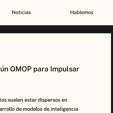
Noticias
Hablemos
omún OMOP para Impulsar
os suelen estar dispersos en
sarrollo de modelos de inteligencia