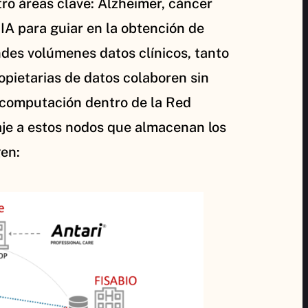
tro áreas clave: Alzheimer, cáncer
 IA para guiar en la obtención de
ndes volúmenes datos clínicos, tanto
pietarias de datos colaboren sin
 computación dentro de la Red
je a estos nodos que almacenan los
gen: