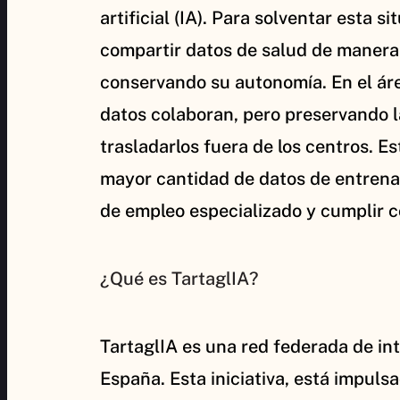
artificial (IA). Para solventar esta 
compartir datos de salud de manera 
conservando su autonomía. En el áre
datos colaboran, pero preservando la
trasladarlos fuera de los centros. E
mayor cantidad de datos de entrenam
de empleo especializado y cumplir 
¿Qué es TartaglIA?
TartaglIA es una red federada de inte
España. Esta iniciativa, está impul