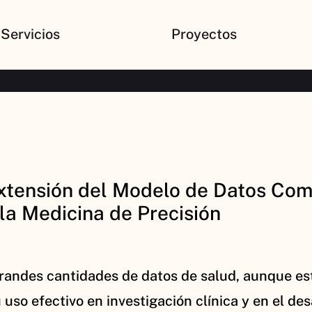
Servicios
Proyectos
 extensión del Modelo de Datos C
y la Medicina de Precisión
andes cantidades de datos de salud, aunque est
u uso efectivo en investigación clínica y en el de