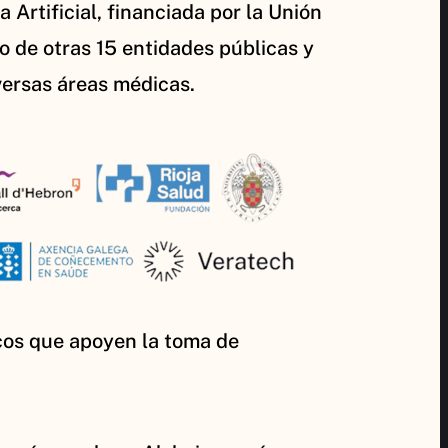
 Artificial, financiada por la Unión
o de otras 15 entidades públicas y
iversas áreas médicas.
cos que apoyen la toma de