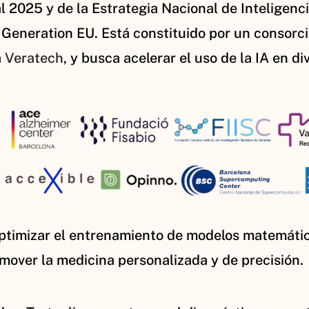
l 2025 y de la Estrategia Nacional de Inteligencia
 Generation EU. Está constituido por un consorci
a
Veratech
, y busca acelerar el uso de la IA en d
 optimizar el entrenamiento de modelos matemáti
romover la medicina personalizada y de precisión.