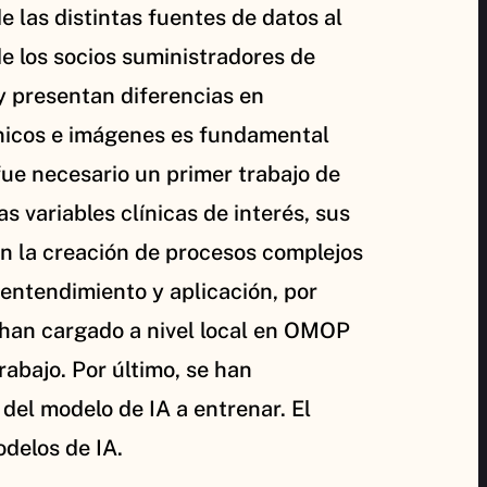
e las distintas fuentes de datos al
 los socios suministradores de
y presentan diferencias en
línicos e imágenes es fundamental
fue necesario un primer trabajo de
s variables clínicas de interés, sus
en la creación de procesos complejos
 entendimiento y aplicación, por
 han cargado a nivel local en OMOP
abajo. Por último, se han
del modelo de IA a entrenar. El
odelos de IA.