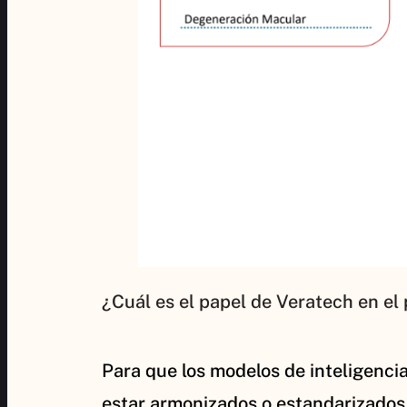
¿Cuál es el papel de Veratech en el
Para que los modelos de inteligencia
estar armonizados o estandarizados