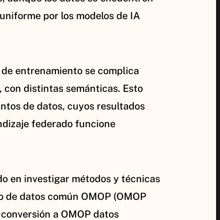
 uniforme por los modelos de IA
o de entrenamiento se complica
, con distintas semánticas. Esto
untos de datos, cuyos resultados
endizaje federado funcione
ado en investigar métodos y técnicas
odelo de datos común OMOP (OMOP
la conversión a OMOP datos