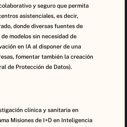
no colaborativo y seguro que permita
tros asistenciales, es decir,
rado, donde diversas fuentes de
lo de modelos sin necesidad de
ovación en IA al disponer de una
resas, fomentar también la creación
l de Protección de Datos).
tigación clínica y sanitaria en
ama Misiones de I+D en Inteligencia