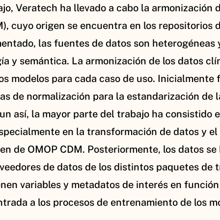
jo, Veratech ha llevado a cabo la armonización d
cuyo origen se encuentra en los repositorios de
entado, las fuentes de datos son heterogéneas 
gía y semántica. La armonización de los datos c
los modelos para cada caso de uso. Inicialmente 
as de normalización para la estandarización de la
n así, la mayor parte del trabajo ha consistido 
especialmente en la transformación de datos y el
agen de OMOP CDM. Posteriormente, los datos se
eedores de datos de los distintos paquetes de tr
nen variables y metadatos de interés en función 
entrada a los procesos de entrenamiento de los m