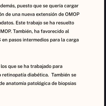
Además, puesto que se quería cargar
ción de una nueva extensión de OMOP
atos. Este trabajo se ha resuelto
OMOP. También, ha favorecido al
 en pasos intermedios para la carga
 los que se ha trabajado para
o retinopatía diabética. También se
e anatomía patológica de biopsias