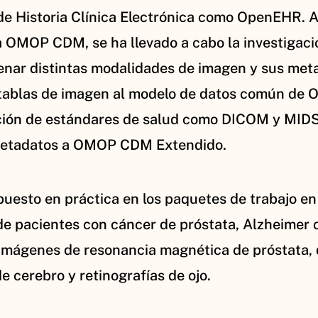
de Historia Clínica Electrónica como OpenEHR. 
a OMOP CDM, se ha llevado a cabo la investiga
ar distintas modalidades de imagen y sus metad
 tablas de imagen al modelo de datos común de 
cación de estándares de salud como DICOM y MIDS
 metadatos a OMOP CDM Extendido.
puesto en práctica en los paquetes de trabajo en
 de pacientes con cáncer de próstata, Alzheimer 
mágenes de resonancia magnética de próstata, d
 cerebro y retinografías de ojo.